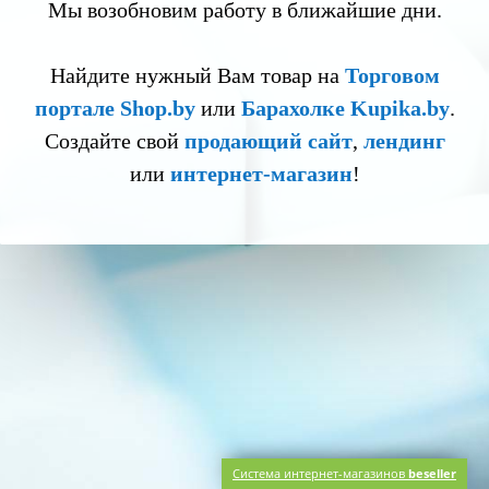
Мы возобновим работу в ближайшие дни.
Найдите нужный Вам товар на
Торговом
портале Shop.by
или
Барахолке Kupika.by
.
Создайте свой
продающий сайт
,
лендинг
или
интернет-магазин
!
Система интернет-магазинов
beseller