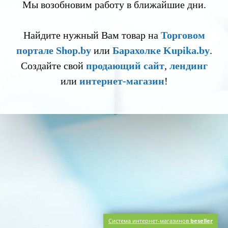
Мы возобновим работу в ближайшие дни.
Найдите нужный Вам товар на
Торговом
портале Shop.by
или
Барахолке Kupika.by
.
Создайте свой
продающий сайт
,
лендинг
или
интернет-магазин
!
Система интернет-магазинов
beseller