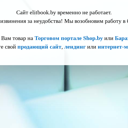
Сайт elitbook.by временно не работает.
извинения за неудобства! Мы возобновим работу в
 Вам товар на
Торговом портале Shop.by
или
Бара
те свой
продающий сайт
,
лендинг
или
интернет-м