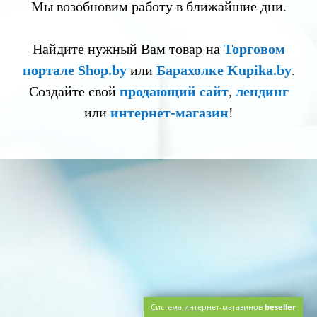
Мы возобновим работу в ближайшие дни.
Найдите нужный Вам товар на
Торговом
портале Shop.by
или
Барахолке Kupika.by
.
Создайте свой
продающий сайт
,
лендинг
или
интернет-магазин
!
Система интернет-магазинов
beseller