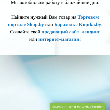
Мы возобновим работу в ближайшие дни.
Найдите нужный Вам товар на
Торговом
портале Shop.by
или
Барахолке Kupika.by
.
Создайте свой
продающий сайт
,
лендинг
или
интернет-магазин
!
Система интернет-магазинов
beseller