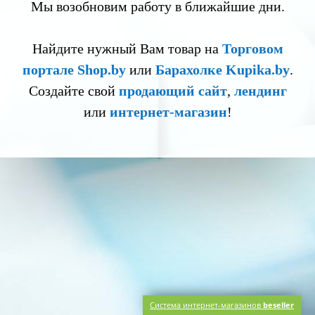
Мы возобновим работу в ближайшие дни.
Найдите нужный Вам товар на
Торговом
портале Shop.by
или
Барахолке Kupika.by
.
Создайте свой
продающий сайт
,
лендинг
или
интернет-магазин
!
Система интернет-магазинов
beseller