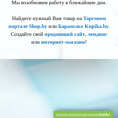
Мы возобновим работу в ближайшие дни.
Найдите нужный Вам товар на
Торговом
портале Shop.by
или
Барахолке Kupika.by
.
Создайте свой
продающий сайт
,
лендинг
или
интернет-магазин
!
Система интернет-магазинов
beseller