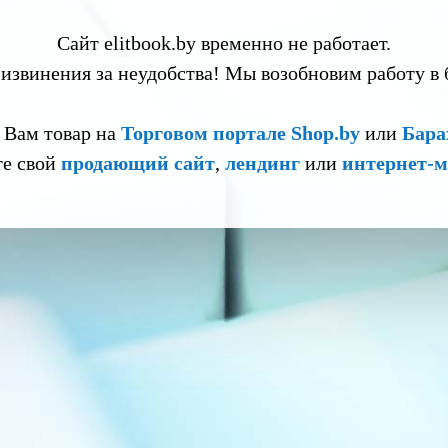
Сайт elitbook.by временно не работает.
извинения за неудобства! Мы возобновим работу в
 Вам товар на
Торговом портале Shop.by
или
Бара
те свой
продающий сайт
,
лендинг
или
интернет-м