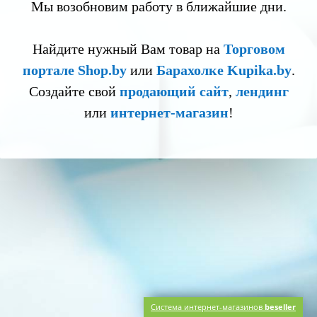
Мы возобновим работу в ближайшие дни.
Найдите нужный Вам товар на
Торговом
портале Shop.by
или
Барахолке Kupika.by
.
Создайте свой
продающий сайт
,
лендинг
или
интернет-магазин
!
Система интернет-магазинов
beseller