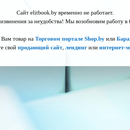
Сайт elitbook.by временно не работает.
извинения за неудобства! Мы возобновим работу в
 Вам товар на
Торговом портале Shop.by
или
Бара
те свой
продающий сайт
,
лендинг
или
интернет-м