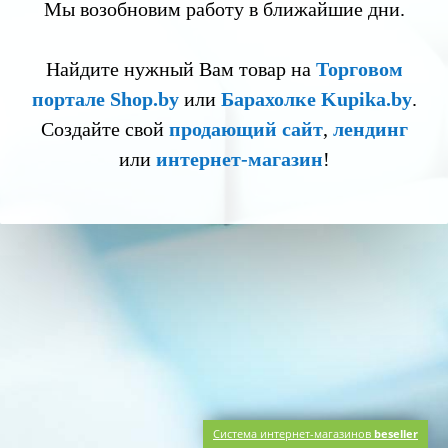
Мы возобновим работу в ближайшие дни.
Найдите нужный Вам товар на
Торговом
портале Shop.by
или
Барахолке Kupika.by
.
Создайте свой
продающий сайт
,
лендинг
или
интернет-магазин
!
Система интернет-магазинов
beseller