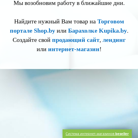
Мы возобновим работу в ближайшие дни.
Найдите нужный Вам товар на
Торговом
портале Shop.by
или
Барахолке Kupika.by
.
Создайте свой
продающий сайт
,
лендинг
или
интернет-магазин
!
Система интернет-магазинов
beseller