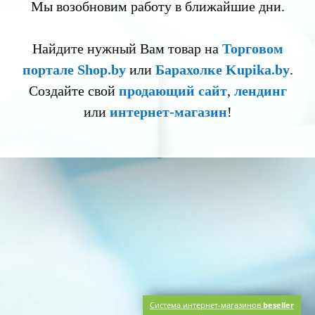
Мы возобновим работу в ближайшие дни.
Найдите нужный Вам товар на
Торговом
портале Shop.by
или
Барахолке Kupika.by
.
Создайте свой
продающий сайт
,
лендинг
или
интернет-магазин
!
Система интернет-магазинов
beseller