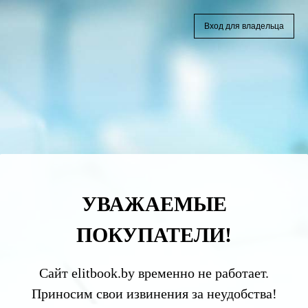
Вход для владельца
УВАЖАЕМЫЕ
ПОКУПАТЕЛИ!
Сайт elitbook.by временно не работает.
Приносим свои извинения за неудобства!