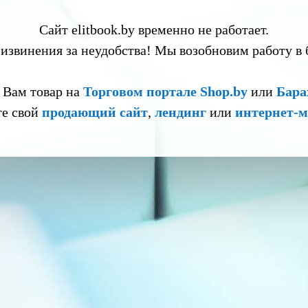
Сайт elitbook.by временно не работает.
извинения за неудобства! Мы возобновим работу в
 Вам товар на
Торговом портале Shop.by
или
Бара
те свой
продающий сайт
,
лендинг
или
интернет-м