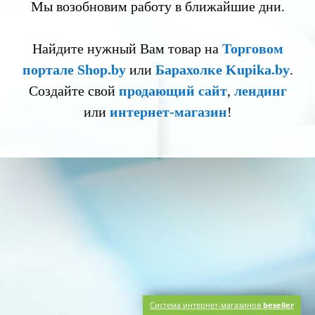
Мы возобновим работу в ближайшие дни.
Найдите нужный Вам товар на
Торговом
портале Shop.by
или
Барахолке Kupika.by
.
Создайте свой
продающий сайт
,
лендинг
или
интернет-магазин
!
Система интернет-магазинов
beseller