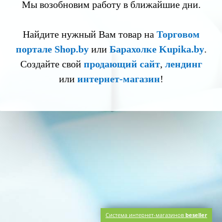
Мы возобновим работу в ближайшие дни.
Найдите нужный Вам товар на
Торговом
портале Shop.by
или
Барахолке Kupika.by
.
Создайте свой
продающий сайт
,
лендинг
или
интернет-магазин
!
Система интернет-магазинов
beseller