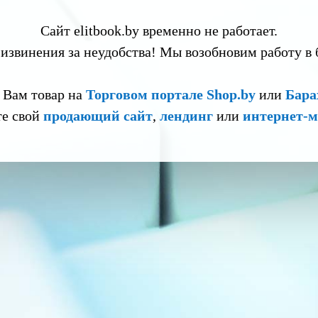
Сайт elitbook.by временно не работает.
извинения за неудобства! Мы возобновим работу в
 Вам товар на
Торговом портале Shop.by
или
Бара
те свой
продающий сайт
,
лендинг
или
интернет-м