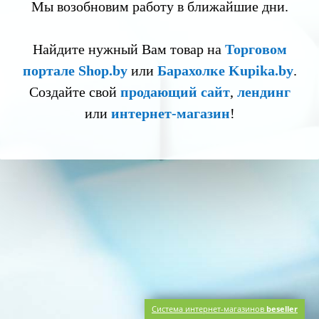
Мы возобновим работу в ближайшие дни.
Найдите нужный Вам товар на
Торговом
портале Shop.by
или
Барахолке Kupika.by
.
Создайте свой
продающий сайт
,
лендинг
или
интернет-магазин
!
Система интернет-магазинов
beseller