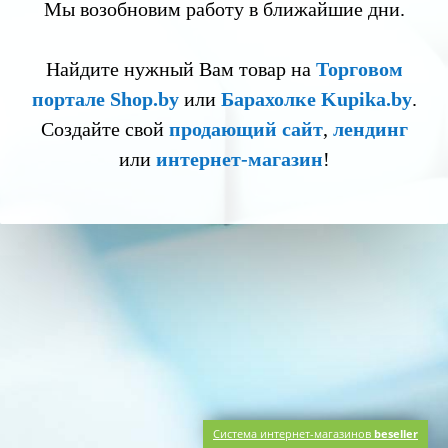
Мы возобновим работу в ближайшие дни.
Найдите нужный Вам товар на
Торговом
портале Shop.by
или
Барахолке Kupika.by
.
Создайте свой
продающий сайт
,
лендинг
или
интернет-магазин
!
Система интернет-магазинов
beseller