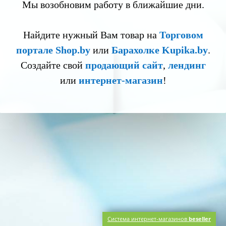
Мы возобновим работу в ближайшие дни.
Найдите нужный Вам товар на
Торговом
портале Shop.by
или
Барахолке Kupika.by
.
Создайте свой
продающий сайт
,
лендинг
или
интернет-магазин
!
Система интернет-магазинов
beseller