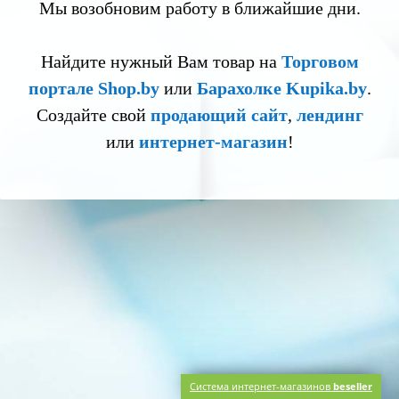
Мы возобновим работу в ближайшие дни.
Найдите нужный Вам товар на
Торговом
портале Shop.by
или
Барахолке Kupika.by
.
Создайте свой
продающий сайт
,
лендинг
или
интернет-магазин
!
Система интернет-магазинов
beseller