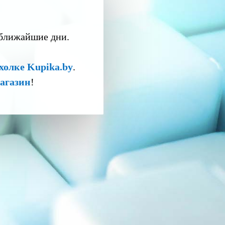
 ближайшие дни.
холке Kupika.by
.
агазин
!