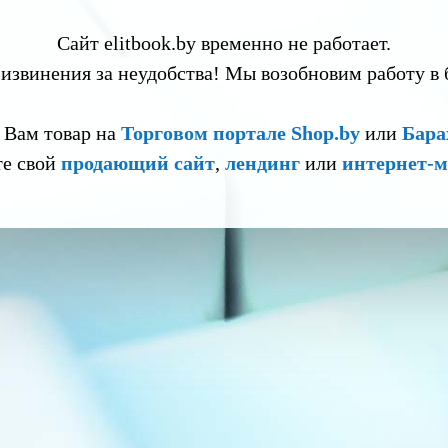
Сайт elitbook.by временно не работает.
извинения за неудобства! Мы возобновим работу в
 Вам товар на
Торговом портале Shop.by
или
Бара
те свой
продающий сайт
,
лендинг
или
интернет-м