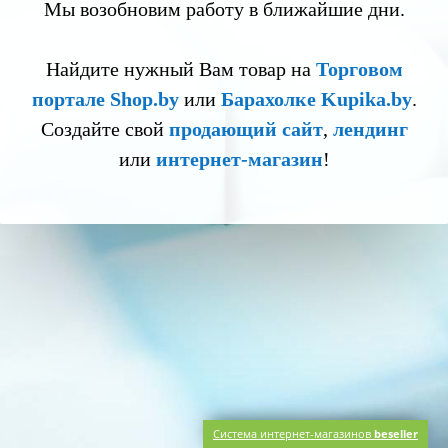
Мы возобновим работу в ближайшие дни.
Найдите нужный Вам товар на
Торговом
портале Shop.by
или
Барахолке Kupika.by
.
Создайте свой
продающий сайт
,
лендинг
или
интернет-магазин
!
Система интернет-магазинов
beseller