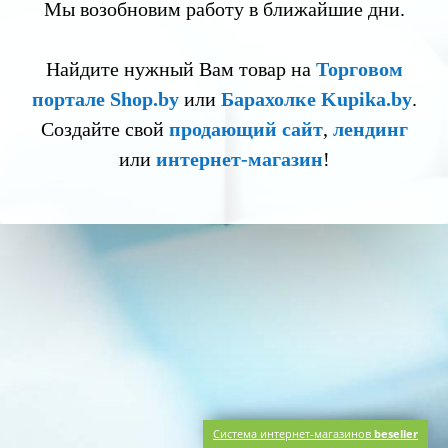
Мы возобновим работу в ближайшие дни.
Найдите нужный Вам товар на
Торговом
портале Shop.by
или
Барахолке Kupika.by
.
Создайте свой
продающий сайт
,
лендинг
или
интернет-магазин
!
Система интернет-магазинов
beseller