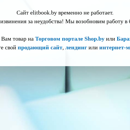
Сайт elitbook.by временно не работает.
извинения за неудобства! Мы возобновим работу в
 Вам товар на
Торговом портале Shop.by
или
Бара
те свой
продающий сайт
,
лендинг
или
интернет-м