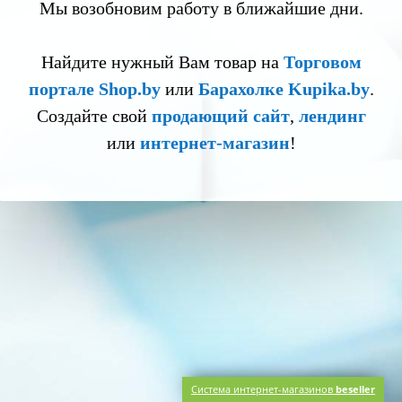
Мы возобновим работу в ближайшие дни.
Найдите нужный Вам товар на
Торговом
портале Shop.by
или
Барахолке Kupika.by
.
Создайте свой
продающий сайт
,
лендинг
или
интернет-магазин
!
Система интернет-магазинов
beseller