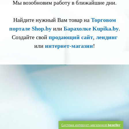
Мы возобновим работу в ближайшие дни.
Найдите нужный Вам товар на
Торговом
портале Shop.by
или
Барахолке Kupika.by
.
Создайте свой
продающий сайт
,
лендинг
или
интернет-магазин
!
Система интернет-магазинов
beseller