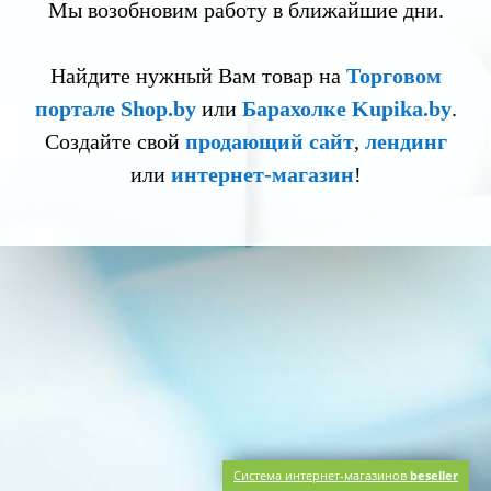
Мы возобновим работу в ближайшие дни.
Найдите нужный Вам товар на
Торговом
портале Shop.by
или
Барахолке Kupika.by
.
Создайте свой
продающий сайт
,
лендинг
или
интернет-магазин
!
Система интернет-магазинов
beseller