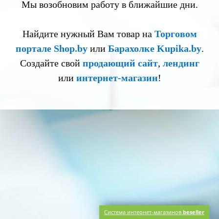
Мы возобновим работу в ближайшие дни.
Найдите нужный Вам товар на
Торговом
портале Shop.by
или
Барахолке Kupika.by
.
Создайте свой
продающий сайт
,
лендинг
или
интернет-магазин
!
Система интернет-магазинов
beseller