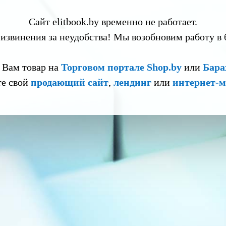
Сайт elitbook.by временно не работает.
извинения за неудобства! Мы возобновим работу в
 Вам товар на
Торговом портале Shop.by
или
Бара
те свой
продающий сайт
,
лендинг
или
интернет-м