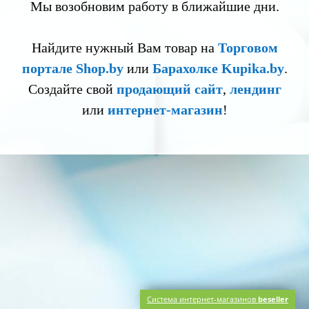
Мы возобновим работу в ближайшие дни.
Найдите нужный Вам товар на
Торговом
портале Shop.by
или
Барахолке Kupika.by
.
Создайте свой
продающий сайт
,
лендинг
или
интернет-магазин
!
Система интернет-магазинов
beseller