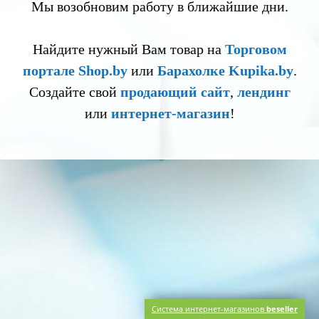
Мы возобновим работу в ближайшие дни.
Найдите нужный Вам товар на
Торговом
портале Shop.by
или
Барахолке Kupika.by
.
Создайте свой
продающий сайт
,
лендинг
или
интернет-магазин
!
Система интернет-магазинов
beseller