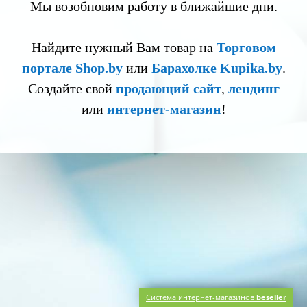
Мы возобновим работу в ближайшие дни.
Найдите нужный Вам товар на
Торговом
портале Shop.by
или
Барахолке Kupika.by
.
Создайте свой
продающий сайт
,
лендинг
или
интернет-магазин
!
Система интернет-магазинов
beseller