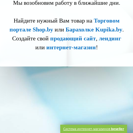
Мы возобновим работу в ближайшие дни.
Найдите нужный Вам товар на
Торговом
портале Shop.by
или
Барахолке Kupika.by
.
Создайте свой
продающий сайт
,
лендинг
или
интернет-магазин
!
Система интернет-магазинов
beseller