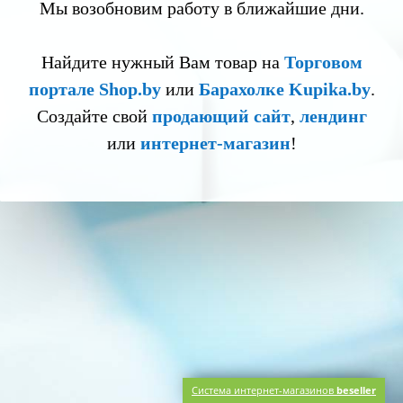
Мы возобновим работу в ближайшие дни.
Найдите нужный Вам товар на
Торговом
портале Shop.by
или
Барахолке Kupika.by
.
Создайте свой
продающий сайт
,
лендинг
или
интернет-магазин
!
Система интернет-магазинов
beseller