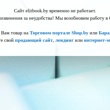
Сайт elitbook.by временно не работает.
извинения за неудобства! Мы возобновим работу в
 Вам товар на
Торговом портале Shop.by
или
Бара
те свой
продающий сайт
,
лендинг
или
интернет-м