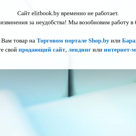
Сайт elitbook.by временно не работает.
извинения за неудобства! Мы возобновим работу в
 Вам товар на
Торговом портале Shop.by
или
Бара
те свой
продающий сайт
,
лендинг
или
интернет-м