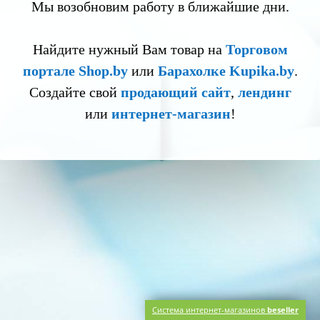
Мы возобновим работу в ближайшие дни.
Найдите нужный Вам товар на
Торговом
портале Shop.by
или
Барахолке Kupika.by
.
Создайте свой
продающий сайт
,
лендинг
или
интернет-магазин
!
Система интернет-магазинов
beseller