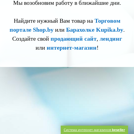
Мы возобновим работу в ближайшие дни.
Найдите нужный Вам товар на
Торговом
портале Shop.by
или
Барахолке Kupika.by
.
Создайте свой
продающий сайт
,
лендинг
или
интернет-магазин
!
Система интернет-магазинов
beseller