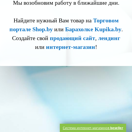
Мы возобновим работу в ближайшие дни.
Найдите нужный Вам товар на
Торговом
портале Shop.by
или
Барахолке Kupika.by
.
Создайте свой
продающий сайт
,
лендинг
или
интернет-магазин
!
Система интернет-магазинов
beseller