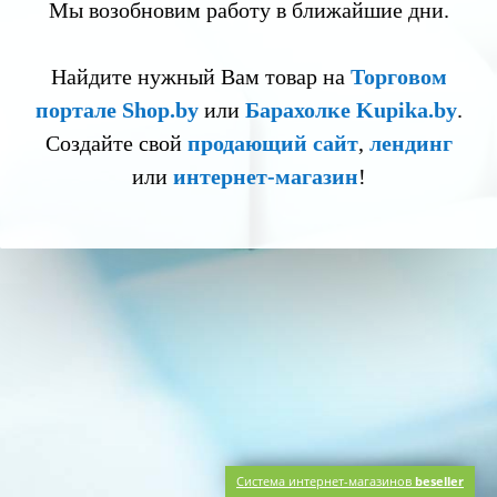
Мы возобновим работу в ближайшие дни.
Найдите нужный Вам товар на
Торговом
портале Shop.by
или
Барахолке Kupika.by
.
Создайте свой
продающий сайт
,
лендинг
или
интернет-магазин
!
Система интернет-магазинов
beseller