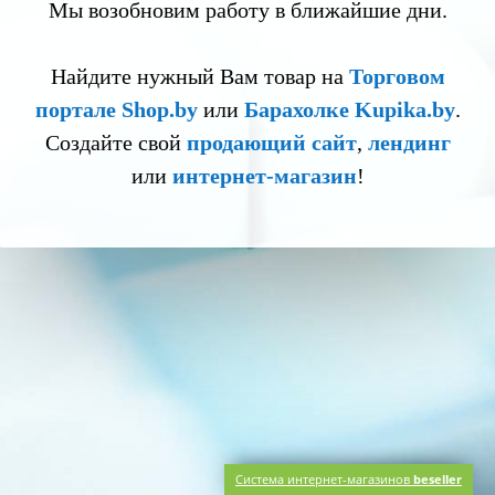
Мы возобновим работу в ближайшие дни.
Найдите нужный Вам товар на
Торговом
портале Shop.by
или
Барахолке Kupika.by
.
Создайте свой
продающий сайт
,
лендинг
или
интернет-магазин
!
Система интернет-магазинов
beseller