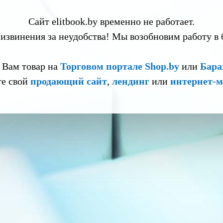
Сайт elitbook.by временно не работает.
извинения за неудобства! Мы возобновим работу в
 Вам товар на
Торговом портале Shop.by
или
Бара
те свой
продающий сайт
,
лендинг
или
интернет-м