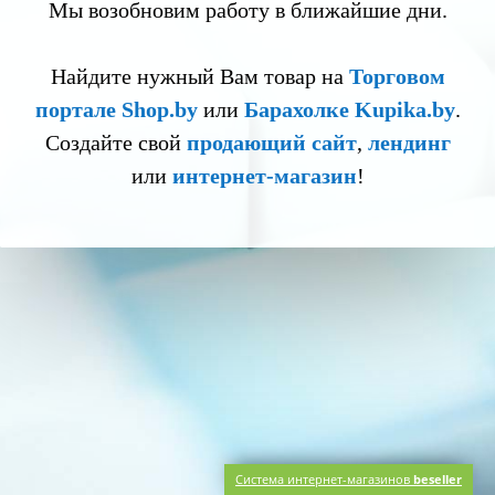
Мы возобновим работу в ближайшие дни.
Найдите нужный Вам товар на
Торговом
портале Shop.by
или
Барахолке Kupika.by
.
Создайте свой
продающий сайт
,
лендинг
или
интернет-магазин
!
Система интернет-магазинов
beseller