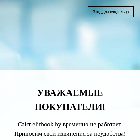
Вход для владельца
УВАЖАЕМЫЕ
ПОКУПАТЕЛИ!
Сайт elitbook.by временно не работает.
Приносим свои извинения за неудобства!