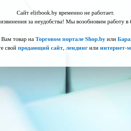
Сайт elitbook.by временно не работает.
извинения за неудобства! Мы возобновим работу в
 Вам товар на
Торговом портале Shop.by
или
Бара
те свой
продающий сайт
,
лендинг
или
интернет-м