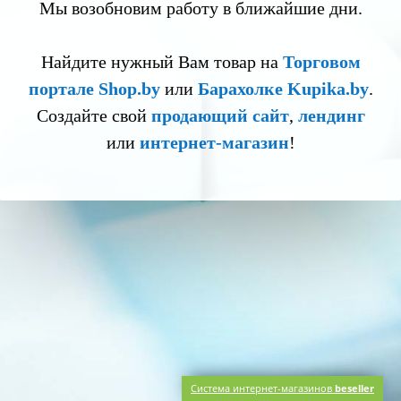
Мы возобновим работу в ближайшие дни.
Найдите нужный Вам товар на
Торговом
портале Shop.by
или
Барахолке Kupika.by
.
Создайте свой
продающий сайт
,
лендинг
или
интернет-магазин
!
Система интернет-магазинов
beseller