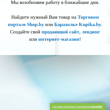
Мы возобновим работу в ближайшие дни.
Найдите нужный Вам товар на
Торговом
портале Shop.by
или
Барахолке Kupika.by
.
Создайте свой
продающий сайт
,
лендинг
или
интернет-магазин
!
Система интернет-магазинов
beseller