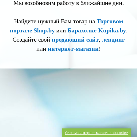
Мы возобновим работу в ближайшие дни.
Найдите нужный Вам товар на
Торговом
портале Shop.by
или
Барахолке Kupika.by
.
Создайте свой
продающий сайт
,
лендинг
или
интернет-магазин
!
Система интернет-магазинов
beseller