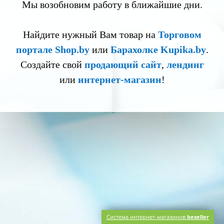
Мы возобновим работу в ближайшие дни.
Найдите нужный Вам товар на
Торговом
портале Shop.by
или
Барахолке Kupika.by
.
Создайте свой
продающий сайт
,
лендинг
или
интернет-магазин
!
Система интернет-магазинов
beseller