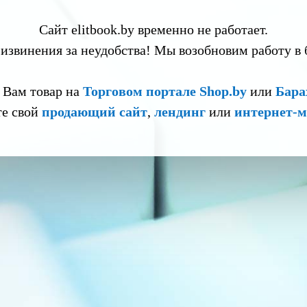
Сайт elitbook.by временно не работает.
извинения за неудобства! Мы возобновим работу в
 Вам товар на
Торговом портале Shop.by
или
Бара
те свой
продающий сайт
,
лендинг
или
интернет-м